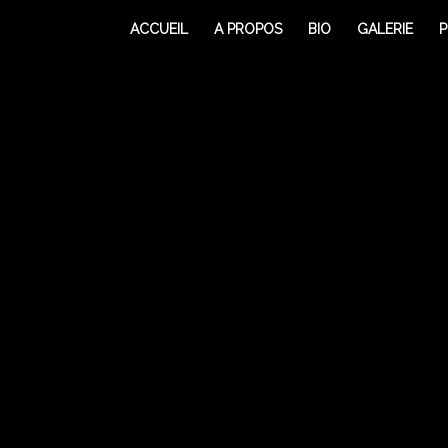
ACCUEIL
A PROPOS
BIO
GALERIE
P