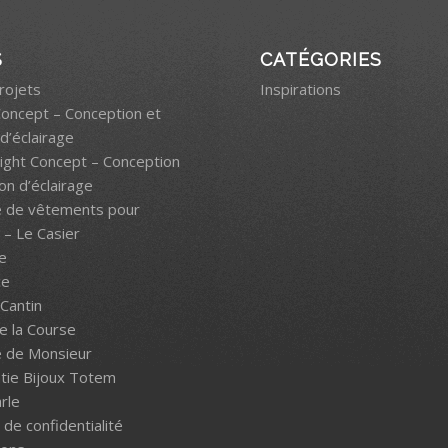
S
CATÉGORIES
rojets
Inspirations
Concept – Conception et
d’éclairage
light Concept – Conception
on d’éclairage
e de vêtements pour
– Le Casier
e
ce
Cantin
de la Course
e de Monsieur
tie Bijoux Totem
rle
 de confidentialité