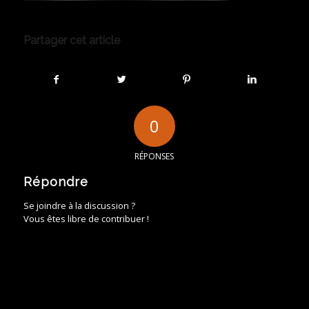
Partager cet article
0
RÉPONSES
Répondre
Se joindre à la discussion ?
Vous êtes libre de contribuer !