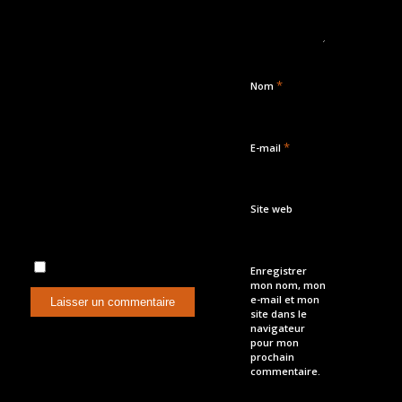
*
Nom
*
E-mail
Site web
Enregistrer
mon nom, mon
e-mail et mon
site dans le
navigateur
pour mon
prochain
commentaire.