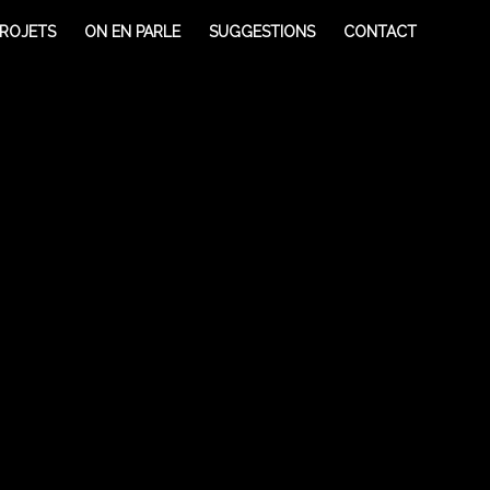
ROJETS
ON EN PARLE
SUGGESTIONS
CONTACT