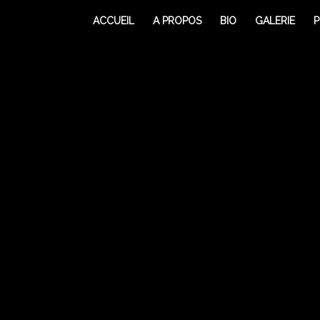
ACCUEIL
A PROPOS
BIO
GALERIE
P