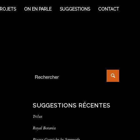
ROJETS
ON EN PARLE
SUGGESTIONS
CONTACT
SUGGESTIONS RÉCENTES
Trilux
Royal Botania
Pierre Guariche by Sammode