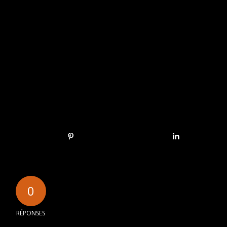
0
RÉPONSES