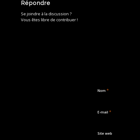
Répondre
Se joindre à la discussion ?
Vous êtes libre de contribuer !
*
Nom
*
E-mail
Site web