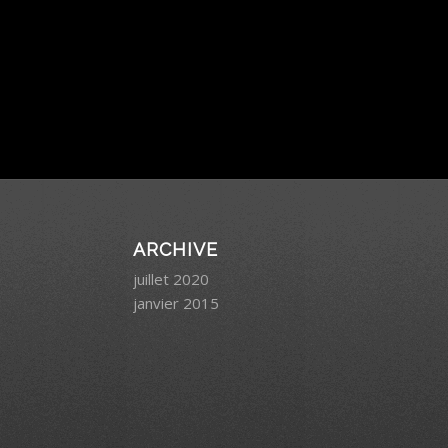
ARCHIVE
juillet 2020
janvier 2015