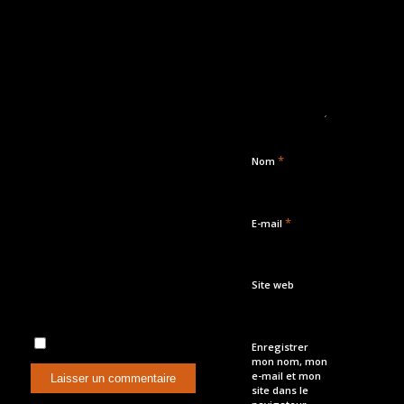
*
Nom
*
E-mail
Site web
Enregistrer
mon nom, mon
e-mail et mon
site dans le