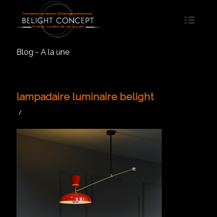
Blog - A la une
lampadaire luminaire belight
/