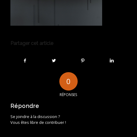
Partager cet article
0
RÉPONSES
Répondre
Se joindre à la discussion ?
Vous êtes libre de contribuer !