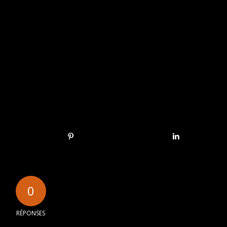
0
RÉPONSES