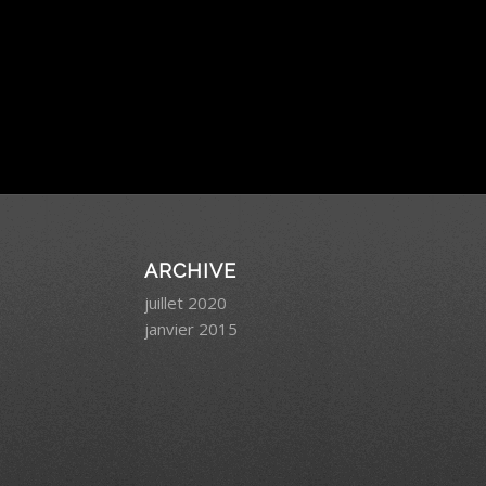
ARCHIVE
juillet 2020
janvier 2015