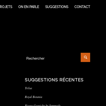
ROJETS
ON EN PARLE
SUGGESTIONS
CONTACT
SUGGESTIONS RÉCENTES
Trilux
Royal Botania
Pierre Guariche by Sammode