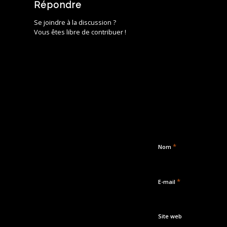
Répondre
Se joindre à la discussion ?
Vous êtes libre de contribuer !
*
Nom
*
E-mail
Site web