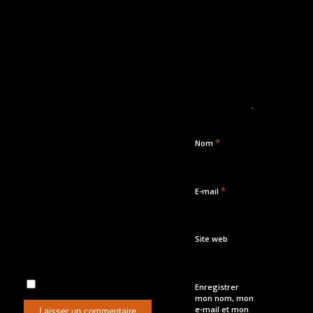
*
Nom
*
E-mail
Site web
Enregistrer
mon nom, mon
e-mail et mon