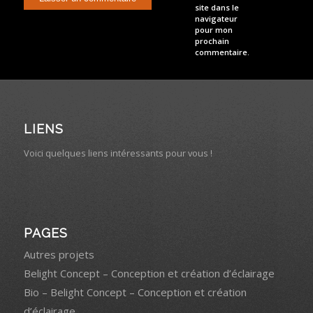
site dans le
navigateur
pour mon
prochain
commentaire.
LIENS
Voici quelques liens intéressants pour vous !
PAGES
Autres projets
Belight Concept – Conception et création d’éclairage
Bio – Belight Concept – Conception et création
d’éclairage