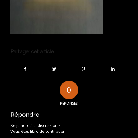
Partager cet article
0
RÉPONSES
Répondre
Se joindre à la discussion ?
Vous êtes libre de contribuer !