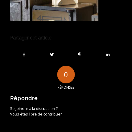
Partager cet article
0
RÉPONSES
Répondre
Se joindre à la discussion ?
Vous êtes libre de contribuer !