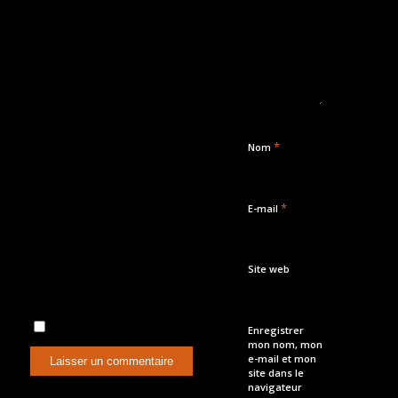
*
Nom
*
E-mail
Site web
Enregistrer
mon nom, mon
e-mail et mon
site dans le
navigateur