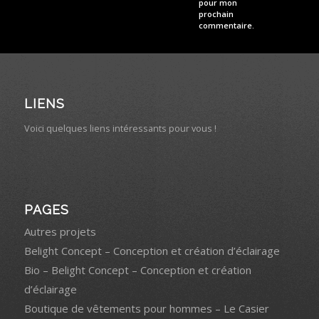
pour mon
prochain
commentaire.
LIENS
Voici quelques liens intéressants pour vous !
PAGES
Autres projets
Belight Concept – Conception et création d’éclairage
Bio – Belight Concept – Conception et création
d’éclairage
Boutique de vêtements pour hommes – Le Casier