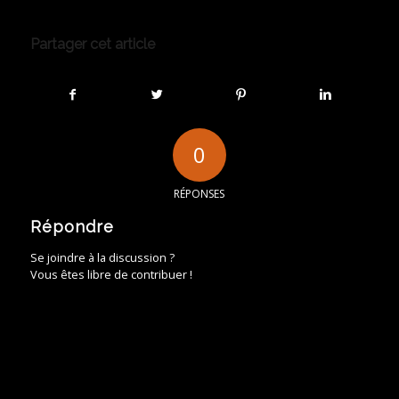
Partager cet article
0
RÉPONSES
Répondre
Se joindre à la discussion ?
Vous êtes libre de contribuer !