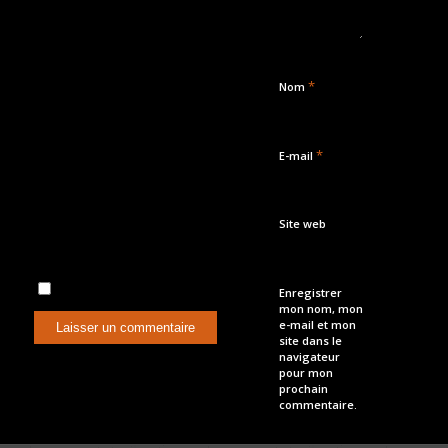
*
Nom
*
E-mail
Site web
Enregistrer
mon nom, mon
e-mail et mon
site dans le
navigateur
pour mon
prochain
commentaire.